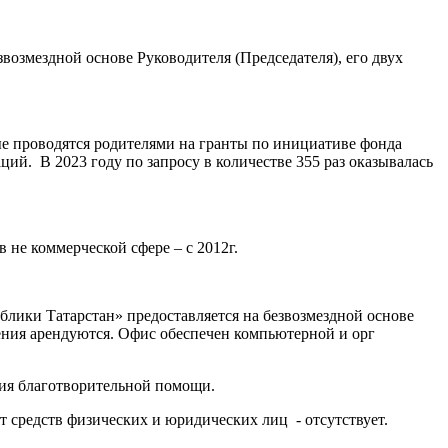
возмездной основе Руководителя (Председателя), его двух
рые проводятся родителями на гранты по инициативе фонда
ий. В 2023 году по запросу в количестве 355 раз оказывалась
 не коммерческой сфере – с 2012г.
лики Татарстан» предоставляется на безвозмездной основе
ния арендуются. Офис обеспечен компьютерной и орг
чия благотворительной помощи.
т средств физических и юридических лиц - отсутствует.