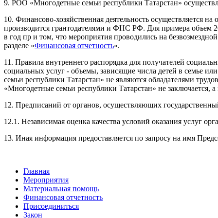
9. РОО «Многодетные семьи республики Татарстан» осуществл
10. Финансово-хозяйственная деятельность осуществляется на
производится грантодателями и ФНС РФ. Для примера объем 2019
в год пр и том, что мероприятия проводились на безвозмездн
разделе «
Финансовая отчетность
».
11. Правила внутреннего распорядка для получателей социаль
социальных услуг - объемы, зависящие числа детей в семье и
семьи республики Татарстан» не являются обладателями трудо
«Многодетные семьи республики Татарстан» не заключается, а 
12. Предписаний от органов, осуществляющих государственный
12.1. Независимая оценка качества условий оказания услуг ор
13. Иная информация предоставляется по запросу на имя Пре
Главная
Мероприятия
Материальная помощь
Финансовая отчетность
Присоединиться
Закон