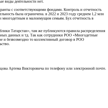
е виды деятельности нет.
 гранты с соответствующими фондами. Контроль и отчетность
ельность была ограничена. в 2022 и 2023 году среднем 1,2 млн
щи многодетным и малоимущим семьям. Бух отчетность в
блики Татарстан», там же публикуются правила распределения
альных данных и тд. Так как сотрудники РОО «Многодетные
ве и безвозмездно то коллективный договор в РОО
ьство.
цова Артема Викторовича по телефону или электронной почте.