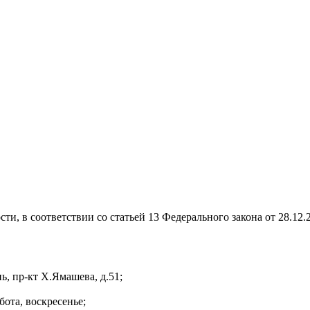
ти, в соответствии со статьей 13 Федерального закона от 28.1
ь, пр-кт Х.Ямашева, д.51;
бота, воскресенье;